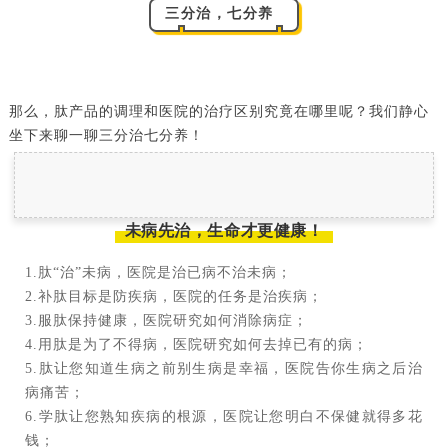
三分治，七分养
那么，肽产品的调理和医院的治疗区别究竟在哪里呢？我们静心
坐下来聊一聊三分治七分养！
未病先治，生命才更健康！
1.肽“治”未病，医院是治已病不治未病；
2.补肽目标是防疾病，医院的任务是治疾病；
3.服肽保持健康，医院研究如何消除病症；
4.用肽是为了不得病，医院研究如何去掉已有的病；
5.肽让您知道生病之前别生病是幸福，医院告你生病之后治
病痛苦；
6.学肽让您熟知疾病的根源，医院让您明白不保健就得多花
钱；