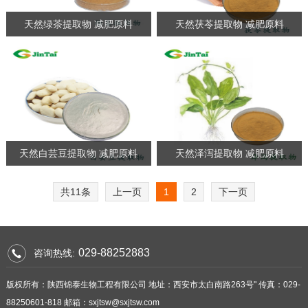
天然绿茶提取物 减肥原料
天然茯苓提取物 减肥原料
天然白芸豆提取物 减肥原料
天然泽泻提取物 减肥原料
共11条
上一页
1
2
下一页
029-88252883
咨询热线:
版权所有：陕西锦泰生物工程有限公司 地址：西安市太白南路263号" 传真：029-
88250601-818 邮箱：sxjtsw@sxjtsw.com