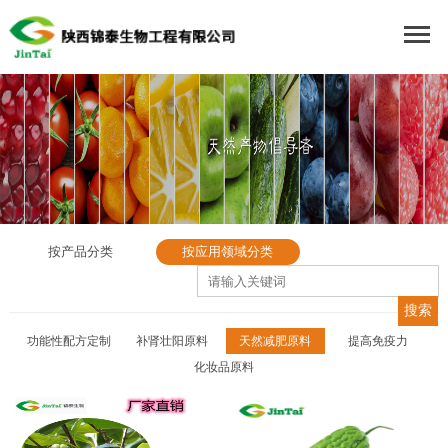
按产品分类
按应用领域分类
功能性配方定制
补肾壮阳原料
天然减肥原料
提高免疫力
化妆品原料